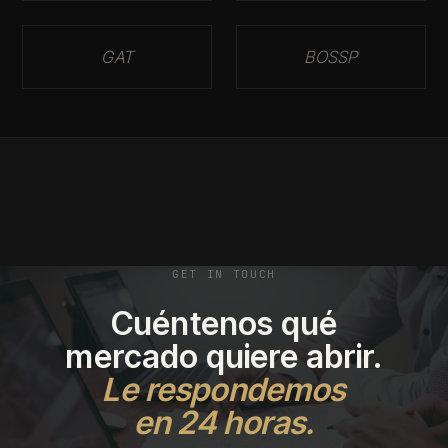
GAT
BOSSP
GET IN TOUCH
Cuéntenos qué
mercado quiere abrir.
Le respondemos
en 24 horas.