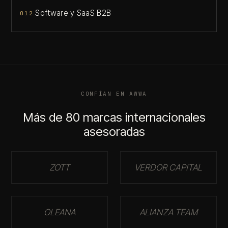
Software y SaaS B2B
012
CONFÍAN EN AWWA
Más de 80 marcas internacionales
asesoradas
ZOTT
VERDOR CAPITAL
OLEANA
ALIANZA TEAM