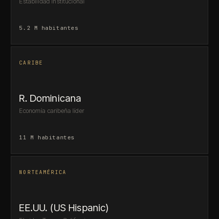
Estabilidad institucional
5.2 M habitantes
CARIBE
R. Dominicana
Economía caribeña líder
11 M habitantes
NORTEAMÉRICA
EE.UU. (US Hispanic)