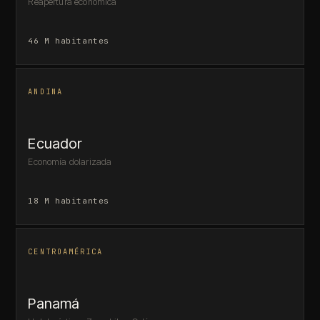
Reapertura económica
46 M habitantes
ANDINA
Ecuador
Economía dolarizada
18 M habitantes
CENTROAMÉRICA
Panamá