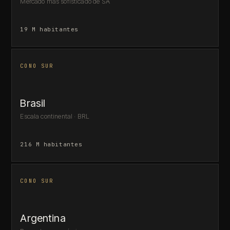
Mercado más sofisticado de SA
19 M habitantes
CONO SUR
Brasil
Escala continental · BRL
216 M habitantes
CONO SUR
Argentina