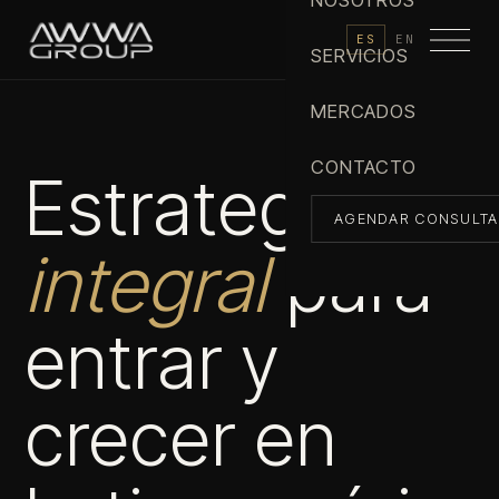
NOSOTROS
ES
EN
SERVICIOS
MERCADOS
CONTACTO
Estrategia
AGENDAR CONSULTA
integral
para
entrar y
crecer en