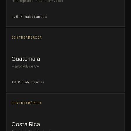
Hub logístico · Zona Libre Colón
4.5 M habitantes
CENTROAMÉRICA
Guatemala
Mayor PIB de CA
18 M habitantes
CENTROAMÉRICA
Costa Rica